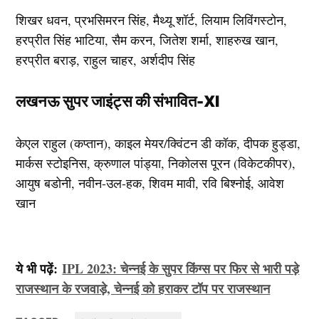
शिखर धवन, प्रभसिमरन सिंह, मैथ्यू शॉर्ट, लियाम लिविंगस्टोन,
हरप्रीत सिंह भाटिया, सैम करन, जितेश शर्मा, शाहरुख खान,
हरप्रीत बराड़, राहुल चाहर, अर्शदीप सिंह
लखनऊ सुपर जाइंट्स की संभावित-XI
केएल राहुल (कप्तान), काइल मेयर/क्विंटन डी कॉक, दीपक हुड्डा,
मार्कस स्टोइनिस, क्रुणाल पांड्या, निकोलस पूरन (विकेटकीपर),
आयुष बडोनी, नवीन-उल-हक, शिवम मावी, रवि बिश्नोई, आवेश
खान
ये भी पढ़ें:
IPL 2023: चेन्नई के सुपर किंग्स पर फिर से भारी पड़े
राजस्थान के रजवाड़े, चेन्नई को हराकर टॉप पर राजस्थान