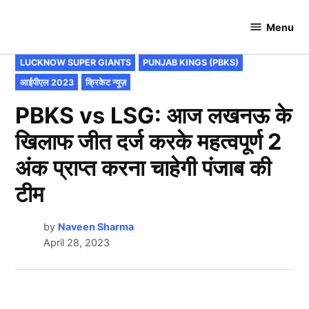
Skip
to
Menu
Cricket
content
Hundred
POSTED
LUCKNOW SUPER GIANTS
PUNJAB KINGS (PBKS)
IN
आईपीएल 2023
क्रिकेट न्यूज़
PBKS vs LSG: आज लखनऊ के
खिलाफ जीत दर्ज करके महत्वपूर्ण 2
अंक प्राप्त करना चाहेगी पंजाब की
टीम
by
Naveen Sharma
April 28, 2023