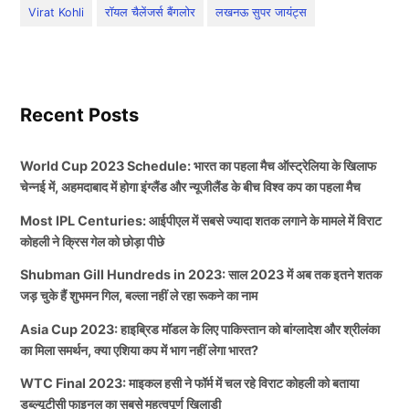
Virat Kohli
रॉयल चैलेंजर्स बैंगलोर
लखनऊ सुपर जायंट्स
Recent Posts
World Cup 2023 Schedule: भारत का पहला मैच ऑस्ट्रेलिया के खिलाफ
चेन्नई में, अहमदाबाद में होगा इंग्लैंड और न्यूजीलैंड के बीच विश्व कप का पहला मैच
Most IPL Centuries: आईपीएल में सबसे ज्यादा शतक लगाने के मामले में विराट
कोहली ने क्रिस गेल को छोड़ा पीछे
Shubman Gill Hundreds in 2023: साल 2023 में अब तक इतने शतक
जड़ चुके हैं शुभमन गिल, बल्ला नहीं ले रहा रूकने का नाम
Asia Cup 2023: हाइब्रिड मॉडल के लिए पाकिस्तान को बांग्लादेश और श्रीलंका
का मिला समर्थन, क्या एशिया कप में भाग नहीं लेगा भारत?
WTC Final 2023: माइकल हसी ने फॉर्म में चल रहे विराट कोहली को बताया
डब्ल्यूटीसी फाइनल का सबसे महत्वपूर्ण खिलाड़ी