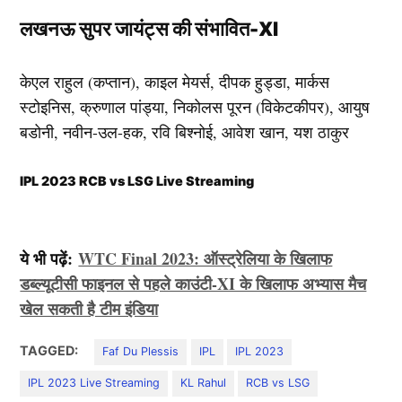
लखनऊ सुपर जायंट्स की संभावित-XI
केएल राहुल (कप्तान), काइल मेयर्स, दीपक हुड्डा, मार्कस
स्टोइनिस, क्रुणाल पांड्या, निकोलस पूरन (विकेटकीपर), आयुष
बडोनी, नवीन-उल-हक, रवि बिश्नोई, आवेश खान, यश ठाकुर
IPL 2023 RCB vs LSG Live Streaming
ये भी पढ़ें:
WTC Final 2023: ऑस्ट्रेलिया के खिलाफ
डब्ल्यूटीसी फाइनल से पहले काउंटी-XI के खिलाफ अभ्यास मैच
खेल सकती है टीम इंडिया
TAGGED:
Faf Du Plessis
IPL
IPL 2023
IPL 2023 Live Streaming
KL Rahul
RCB vs LSG