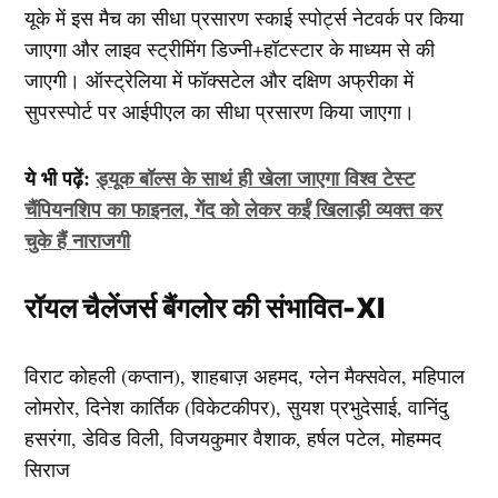
यूके में इस मैच का सीधा प्रसारण स्काई स्पोर्ट्स नेटवर्क पर किया
जाएगा और लाइव स्ट्रीमिंग डिज्नी+हॉटस्टार के माध्यम से की
जाएगी। ऑस्ट्रेलिया में फॉक्सटेल और दक्षिण अफ्रीका में
सुपरस्पोर्ट पर आईपीएल का सीधा प्रसारण किया जाएगा।
ये भी पढ़ें:
ड्यूक बॉल्स के साथं ही खेला जाएगा विश्व टेस्ट
चैंपियनशिप का फाइनल, गेंद को लेकर कईं खिलाड़ी व्यक्त कर
चुके हैं नाराजगी
रॉयल चैलेंजर्स बैंगलोर की संभावित-XI
विराट कोहली (कप्तान), शाहबाज़ अहमद, ग्लेन मैक्सवेल, महिपाल
लोमरोर, दिनेश कार्तिक (विकेटकीपर), सुयश प्रभुदेसाई, वानिंदु
हसरंगा, डेविड विली, विजयकुमार वैशाक, हर्षल पटेल, मोहम्मद
सिराज