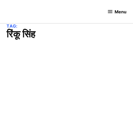
Skip
to
Menu
Cricket
content
Hundred
TAG:
रिंकू सिंह