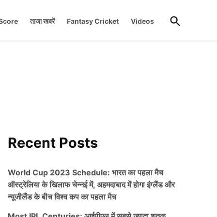
Open
 Score
ताजा खबरें
Fantasy Cricket
Videos
Search
Recent Posts
World Cup 2023 Schedule: भारत का पहला मैच
ऑस्ट्रेलिया के खिलाफ चेन्नई में, अहमदाबाद में होगा इंग्लैंड और
न्यूजीलैंड के बीच विश्व कप का पहला मैच
Most IPL Centuries: आईपीएल में सबसे ज्यादा शतक