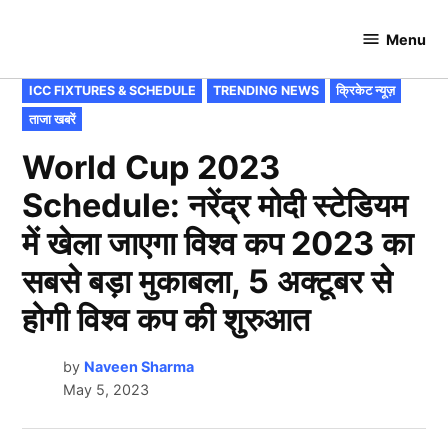
Skip
to
Menu
Cricket
content
Hundred
POSTED
ICC FIXTURES & SCHEDULE
TRENDING NEWS
क्रिकेट न्यूज़
IN
ताजा खबरें
World Cup 2023
Schedule: नरेंद्र मोदी स्टेडियम
में खेला जाएगा विश्व कप 2023 का
सबसे बड़ा मुकाबला, 5 अक्टूबर से
होगी विश्व कप की शुरुआत
by
Naveen Sharma
May 5, 2023