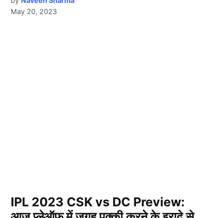
by
Naveen Sharma
May 20, 2023
IPL 2023 CSK vs DC Preview:
आज प्लेऑफ में जगह पक्की करने के इरादे से