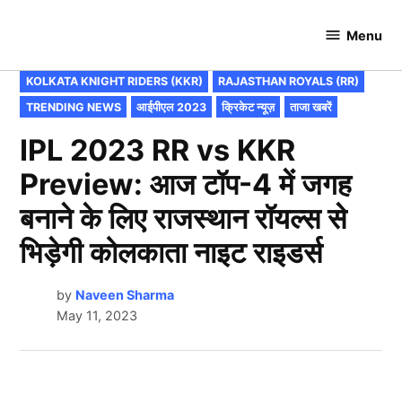
Skip
to
Menu
Cricket
content
Hundred
POSTED
KOLKATA KNIGHT RIDERS (KKR)
RAJASTHAN ROYALS (RR)
IN
TRENDING NEWS
आईपीएल 2023
क्रिकेट न्यूज़
ताजा खबरें
IPL 2023 RR vs KKR
Preview: आज टॉप-4 में जगह
बनाने के लिए राजस्थान रॉयल्स से
भिड़ेगी कोलकाता नाइट राइडर्स
by
Naveen Sharma
May 11, 2023