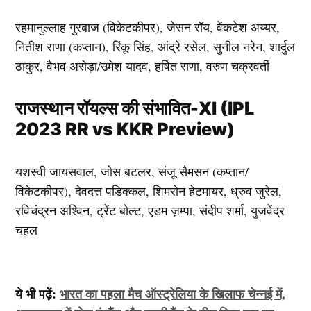
रहमानुल्लाह गुरबाज (विकेटकीपर), जेसन रॉय, वेंकटेश अय्यर,
नितीश राणा (कप्तान), रिंकू सिंह, आंद्रे रसेल, सुनील नरेन, शार्दुल
ठाकुर, वैभव अरोड़ा/उमेश यादव, हर्षित राणा, वरुण चक्रवर्ती
राजस्थान रॉयल्स की संभावित-XI (IPL
2023 RR vs KKR Preview)
यशस्वी जायसवाल, जोस बटलर, संजू सैमसन (कप्तान/
विकेटकीपर), देवदत्त पडिक्कल, शिमरोन हेटमायर, ध्रुव जुरेल,
रविचंद्रन अश्विन, ट्रेंट बोल्ट, एडम ज़म्पा, संदीप शर्मा, युजवेंद्र
चहल
ये भी पढ़ें:
भारत का पहला मैच ऑस्ट्रेलिया के खिलाफ चेन्नई में,