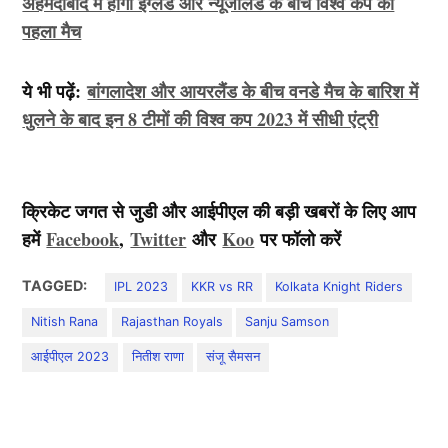
अहमदाबाद में होगा इंग्लैंड और न्यूजीलैंड के बीच विश्व कप का
पहला मैच
ये भी पढ़ें:
बांगलादेश और आयरलैंड के बीच वनडे मैच के बारिश में
धुलने के बाद इन 8 टीमों की विश्व कप 2023 में सीधी एंट्री
क्रिकेट जगत से जुडी और आईपीएल की बड़ी खबरों के लिए आप
हमें
Facebook
,
Twitter
और
Koo
पर फॉलो करें
TAGGED:
IPL 2023
KKR vs RR
Kolkata Knight Riders
Nitish Rana
Rajasthan Royals
Sanju Samson
आईपीएल 2023
नितीश राणा
संजू सैमसन