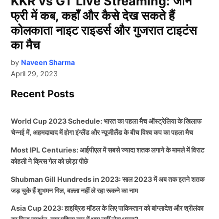
KKR vs GT Live Streaming: जानें
फ्री में कब, कहाँ और कैसे देख सकते हैं
कोलकाता नाइट राइडर्स और गुजरात टाइटंस
का मैच
by
Naveen Sharma
April 29, 2023
Recent Posts
World Cup 2023 Schedule: भारत का पहला मैच ऑस्ट्रेलिया के खिलाफ
चेन्नई में, अहमदाबाद में होगा इंग्लैंड और न्यूजीलैंड के बीच विश्व कप का पहला मैच
Most IPL Centuries: आईपीएल में सबसे ज्यादा शतक लगाने के मामले में विराट
कोहली ने क्रिस गेल को छोड़ा पीछे
Shubman Gill Hundreds in 2023: साल 2023 में अब तक इतने शतक
जड़ चुके हैं शुभमन गिल, बल्ला नहीं ले रहा रूकने का नाम
Asia Cup 2023: हाइब्रिड मॉडल के लिए पाकिस्तान को बांग्लादेश और श्रीलंका