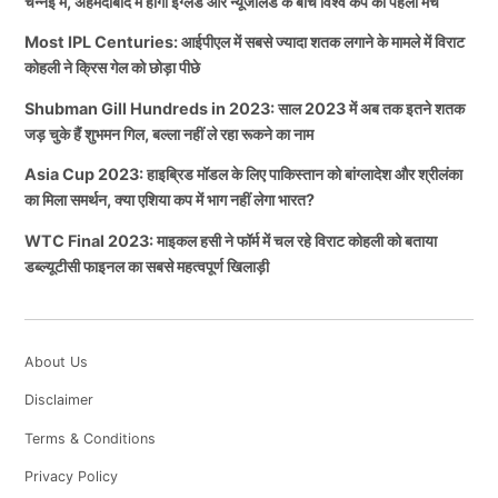
चेन्नई में, अहमदाबाद में होगा इंग्लैंड और न्यूजीलैंड के बीच विश्व कप का पहला मैच
Most IPL Centuries: आईपीएल में सबसे ज्यादा शतक लगाने के मामले में विराट
कोहली ने क्रिस गेल को छोड़ा पीछे
Shubman Gill Hundreds in 2023: साल 2023 में अब तक इतने शतक
जड़ चुके हैं शुभमन गिल, बल्ला नहीं ले रहा रूकने का नाम
Asia Cup 2023: हाइब्रिड मॉडल के लिए पाकिस्तान को बांग्लादेश और श्रीलंका
का मिला समर्थन, क्या एशिया कप में भाग नहीं लेगा भारत?
WTC Final 2023: माइकल हसी ने फॉर्म में चल रहे विराट कोहली को बताया
डब्ल्यूटीसी फाइनल का सबसे महत्वपूर्ण खिलाड़ी
About Us
Disclaimer
Terms & Conditions
Privacy Policy