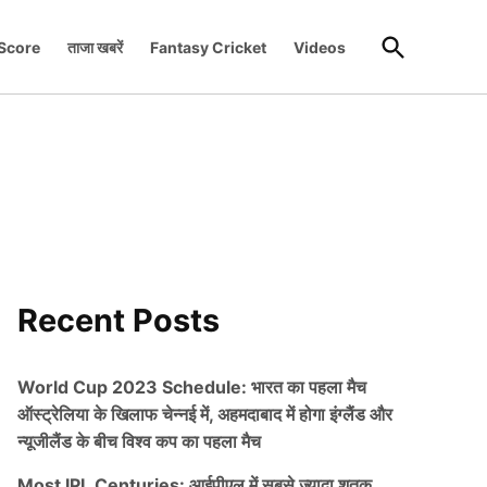
Open
 Score
ताजा खबरें
Fantasy Cricket
Videos
Search
Recent Posts
World Cup 2023 Schedule: भारत का पहला मैच
ऑस्ट्रेलिया के खिलाफ चेन्नई में, अहमदाबाद में होगा इंग्लैंड और
न्यूजीलैंड के बीच विश्व कप का पहला मैच
Most IPL Centuries: आईपीएल में सबसे ज्यादा शतक