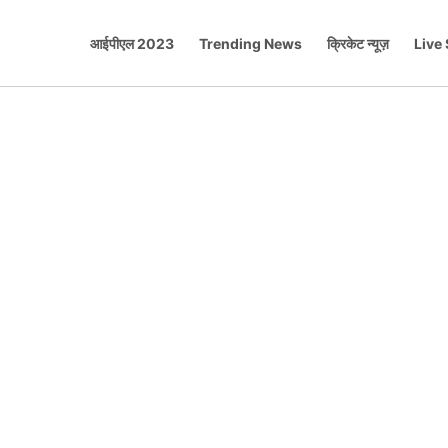
आईपीएल 2023
Trending News
क्रिकेट न्यूज़
Live